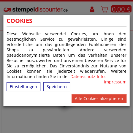
0,00 €
COOKIES
Diese Webseite verwendet Cookies, um Ihnen den
bestmöglichen Service zu gewährleisten. Einige sind
erforderliche um das grundlegenden Funktionieren des
Shops zu gewährleiten. Andere verwenden
pseudoanonymisierte Daten um das verhalten unserer
Besucher auszuwerten und uns einen besseren Service für
Sie zu ermöglichen. Das Einverständnis zur Nutzung von
Cookies können sie jederzeit wiederrufen. Weitere
Informationen finden Sie in der
Datenschutz-Info
.
Impressum
Einstellungen
Speichern
Alle Cookies akzeptieren