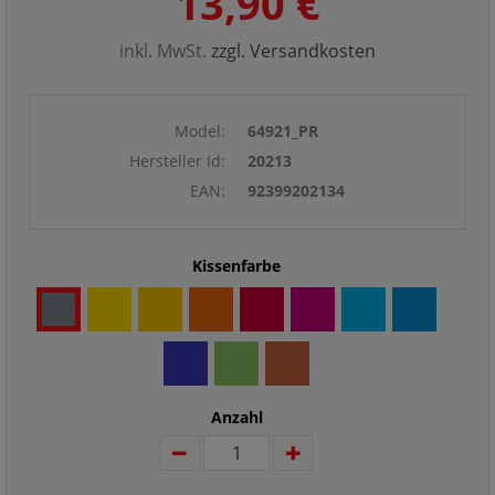
13,90 €
inkl. MwSt.
zzgl. Versandkosten
Model:
64921_PR
Hersteller Id:
20213
EAN:
92399202134
Kissenfarbe
Anzahl