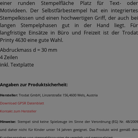
einer runden Stempelfläche Platz für Text- oder
Motivideen. Der Selbstfärbestempel hat ein integriertes
Stempelkissen und einen hochwertigen Griff, der auch bei
langen Stempelphasen gut in der Hand liegt. Für
langfristige Einsätze in Büro und Freizeit ist der Trodat
Printy 4630 eine gute Wahl.
Abdruckmass d = 30 mm
4 Zeilen
inkl. Textplatte
Angaben zur Produktsicherheit:
Hersteller:
Trodat GmbH, Linzerstraße 156,4600 Wels, Austria
Download GPSR Datenblatt
Kontakt zum Hersteller
Hinweise:
Stempel sind keine Spielzeuge im Sinne der Verordnung (EG) Nr. 48/2009
und daher nicht für Kinder unter 14 Jahren geeignet. Das Produkt wird gemäß den
Kundenangaben von stempeldiscounter.de veredelt und personalisiert.