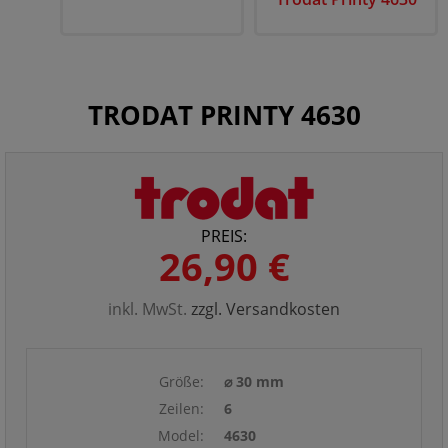
TRODAT PRINTY 4630
PREIS:
26,90 €
inkl. MwSt.
zzgl. Versandkosten
Größe:
⌀ 30 mm
Zeilen:
6
Model:
4630