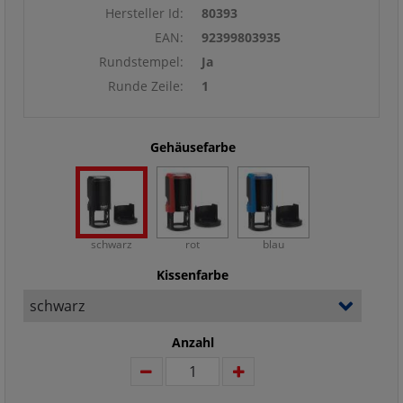
Hersteller Id:
80393
EAN:
92399803935
Rundstempel:
Ja
Runde Zeile:
1
Gehäusefarbe
schwarz
rot
blau
Kissenfarbe
Anzahl