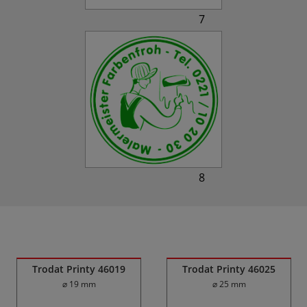
7
8
Ähnliche Produkte
Trodat Printy 46019
Trodat Printy 46025
⌀ 19 mm
⌀ 25 mm