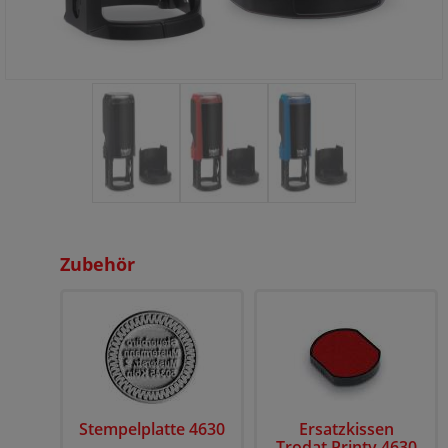
Zubehör
Stempelplatte 4630
Ersatzkissen
Trodat Printy 4630