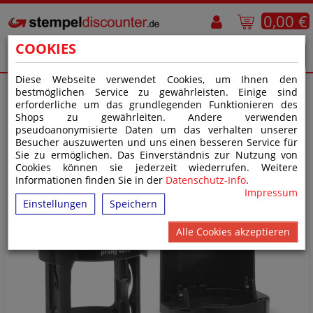
0,00 €
COOKIES
Diese Webseite verwendet Cookies, um Ihnen den
bestmöglichen Service zu gewährleisten. Einige sind
erforderliche um das grundlegenden Funktionieren des
Shops zu gewährleiten. Andere verwenden
pseudoanonymisierte Daten um das verhalten unserer
Besucher auszuwerten und uns einen besseren Service für
Sie zu ermöglichen. Das Einverständnis zur Nutzung von
Cookies können sie jederzeit wiederrufen. Weitere
Informationen finden Sie in der
Datenschutz-Info
.
Impressum
Einstellungen
Speichern
Alle Cookies akzeptieren