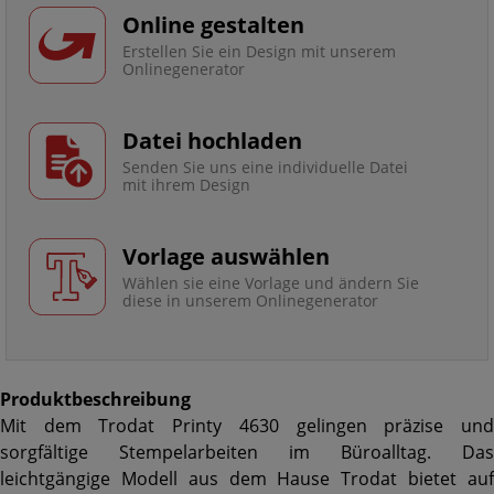
Online gestalten
Erstellen Sie ein Design mit unserem
Onlinegenerator
Datei hochladen
Senden Sie uns eine individuelle Datei
mit ihrem Design
Vorlage auswählen
Wählen sie eine Vorlage und ändern Sie
diese in unserem Onlinegenerator
Produktbeschreibung
Mit dem Trodat Printy 4630 gelingen präzise und
sorgfältige Stempelarbeiten im Büroalltag. Das
leichtgängige Modell aus dem Hause Trodat bietet auf