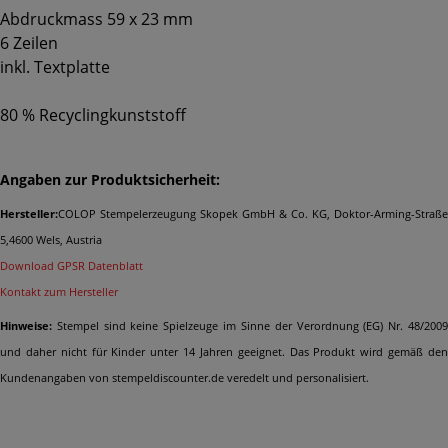
Abdruckmass 59 x 23 mm
6 Zeilen
inkl. Textplatte
80 % Recyclingkunststoff
Angaben zur Produktsicherheit:
Hersteller:
COLOP Stempelerzeugung Skopek GmbH & Co. KG, Doktor-Arming-Straße
5,4600 Wels, Austria
Download GPSR Datenblatt
Kontakt zum Hersteller
Hinweise:
Stempel sind keine Spielzeuge im Sinne der Verordnung (EG) Nr. 48/2009
und daher nicht für Kinder unter 14 Jahren geeignet. Das Produkt wird gemäß den
Kundenangaben von stempeldiscounter.de veredelt und personalisiert.
Ähnliche Produkte