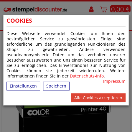
0,00 €
COOKIES
Diese Webseite verwendet Cookies, um Ihnen den
bestmöglichen Service zu gewährleisten. Einige sind
erforderliche um das grundlegenden Funktionieren des
Shops zu gewährleiten. Andere verwenden
pseudoanonymisierte Daten um das verhalten unserer
Besucher auszuwerten und uns einen besseren Service für
Sie zu ermöglichen. Das Einverständnis zur Nutzung von
Cookies können sie jederzeit wiederrufen. Weitere
Informationen finden Sie in der
Datenschutz-Info
.
Impressum
Einstellungen
Speichern
Alle Cookies akzeptieren