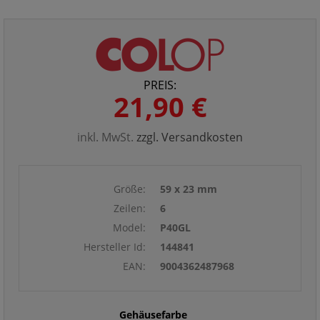
PREIS:
21,90 €
inkl. MwSt.
zzgl. Versandkosten
Größe:
59 x 23 mm
Zeilen:
6
Model:
P40GL
Hersteller Id:
144841
EAN:
9004362487968
Gehäusefarbe