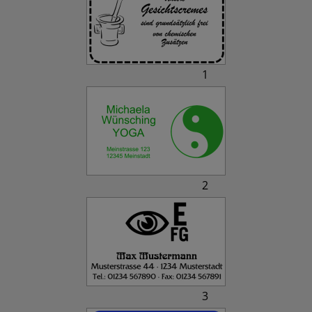
1
2
3