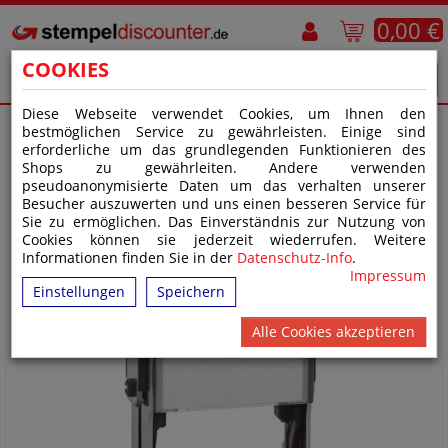
0,00 €
COOKIES
Diese Webseite verwendet Cookies, um Ihnen den
bestmöglichen Service zu gewährleisten. Einige sind
erforderliche um das grundlegenden Funktionieren des
Shops zu gewährleiten. Andere verwenden
pseudoanonymisierte Daten um das verhalten unserer
Besucher auszuwerten und uns einen besseren Service für
Sie zu ermöglichen. Das Einverständnis zur Nutzung von
Cookies können sie jederzeit wiederrufen. Weitere
Informationen finden Sie in der
Datenschutz-Info
.
Impressum
Einstellungen
Speichern
Alle Cookies akzeptieren