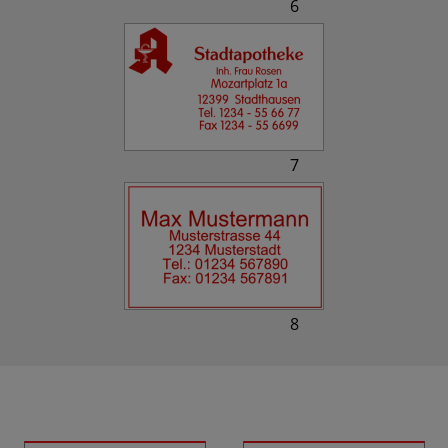
6
7
8
Ähnliche Produkte