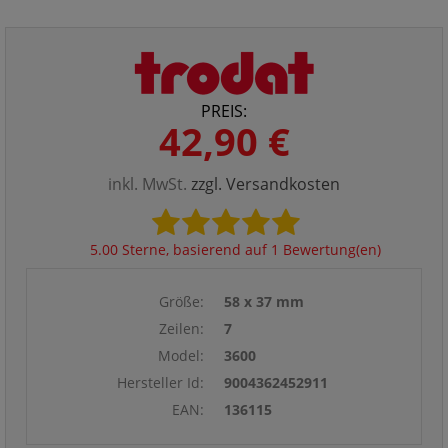
PREIS:
42,90 €
inkl. MwSt.
zzgl. Versandkosten
5.00 Sterne, basierend auf 1 Bewertung(en)
Größe:
58 x 37 mm
Zeilen:
7
Model:
3600
Hersteller Id:
9004362452911
EAN:
136115