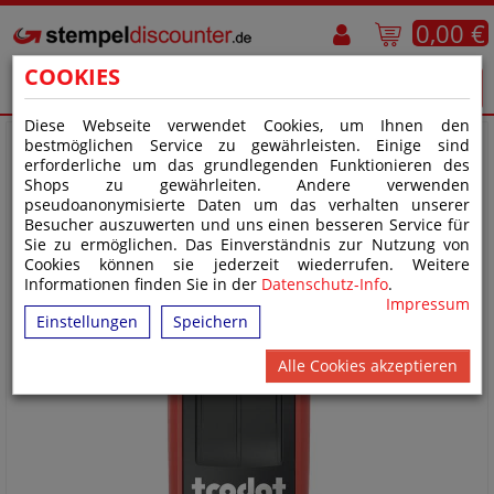
0,00 €
COOKIES
Diese Webseite verwendet Cookies, um Ihnen den
bestmöglichen Service zu gewährleisten. Einige sind
erforderliche um das grundlegenden Funktionieren des
Shops zu gewährleiten. Andere verwenden
pseudoanonymisierte Daten um das verhalten unserer
Besucher auszuwerten und uns einen besseren Service für
Sie zu ermöglichen. Das Einverständnis zur Nutzung von
Cookies können sie jederzeit wiederrufen. Weitere
Informationen finden Sie in der
Datenschutz-Info
.
Impressum
Einstellungen
Speichern
Alle Cookies akzeptieren