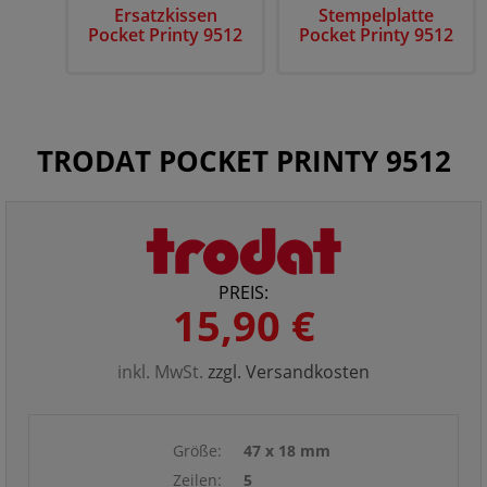
Ersatzkissen
Stempelplatte
Pocket Printy 9512
Pocket Printy 9512
TRODAT POCKET PRINTY 9512
PREIS:
15,90 €
inkl. MwSt.
zzgl. Versandkosten
Größe:
47 x 18 mm
Zeilen:
5