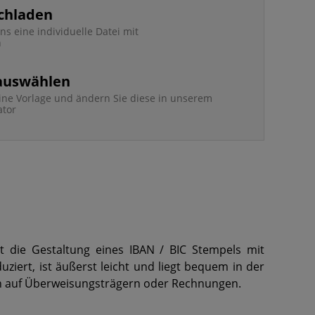
chladen
ns eine individuelle Datei mit
n
 auswählen
ine Vorlage und ändern Sie diese in unserem
ator
it die Gestaltung eines IBAN / BIC Stempels mit
iert, ist äußerst leicht und liegt bequem in der
en auf Überweisungsträgern oder Rechnungen.