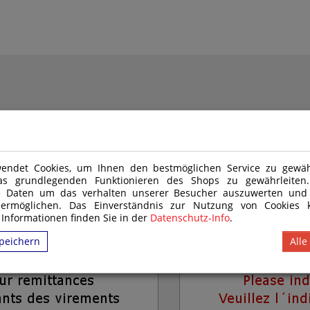
Klicken Sie auf eine Vorlage, um unseren Onl
endet Cookies, um Ihnen den bestmöglichen Service zu gewähr
as grundlegenden Funktionieren des Shops zu gewährleite
e Daten um das verhalten unserer Besucher auszuwerten und
 ermöglichen. Das Einverständnis zur Nutzung von Cookies k
 Informationen finden Sie in der
Datenschutz-Info
.
1
peichern
Alle