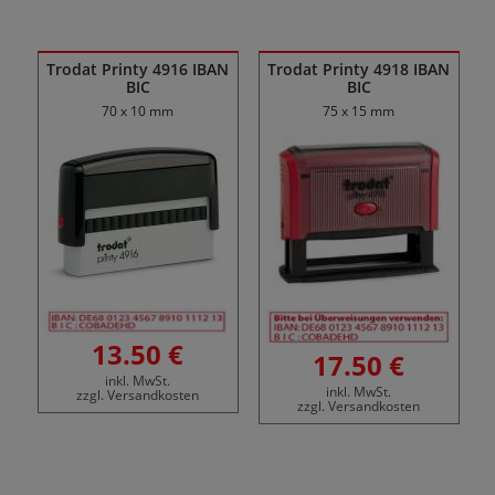
Trodat Printy 4916 IBAN
Trodat Printy 4918 IBAN
BIC
BIC
70 x 10 mm
75 x 15 mm
13.50 €
17.50 €
inkl. MwSt.
inkl. MwSt.
zzgl. Versandkosten
zzgl. Versandkosten