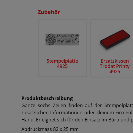
Zubehör
Stempelplatte
Ersatzkissen
4925
Trodat Printy
4925
Produktbeschreibung
Ganze sechs Zeilen finden auf der Stempelplatt
zusätzlichen Informationen oder kleinem Firmenl
Hand. Er eignet sich für den Einsatz im Büro un
Abdruckmass 82 x 25 mm