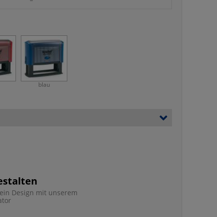
blau
estalten
e ein Design mit unserem
ator