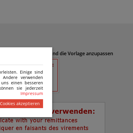
inegenerator zu öffnen und die Vorlage anzupassen
leisten. Einige sind
n. Andere verwenden
 uns einen besseren
önnen sie jederzeit
Impressum
2
 Cookies akzeptieren