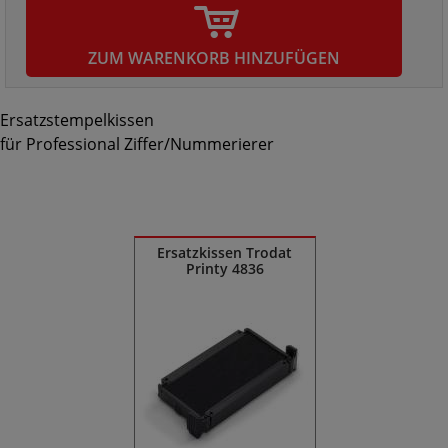
ZUM WARENKORB HINZUFÜGEN
Ersatzstempelkissen
für Professional Ziffer/Nummerierer
Ähnliche Produkte
Ersatzkissen Trodat
Printy 4836