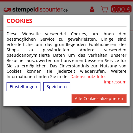
0,00 €
COOKIES
Diese Webseite verwendet Cookies, um Ihnen den
bestmöglichen Service zu gewährleisten. Einige sind
erforderliche um das grundlegenden Funktionieren des
Shops zu gewährleiten. Andere verwenden
pseudoanonymisierte Daten um das verhalten unserer
Besucher auszuwerten und uns einen besseren Service für
Sie zu ermöglichen. Das Einverständnis zur Nutzung von
Cookies können sie jederzeit wiederrufen. Weitere
Informationen finden Sie in der
Datenschutz-Info
.
Impressum
Einstellungen
Speichern
Alle Cookies akzeptieren