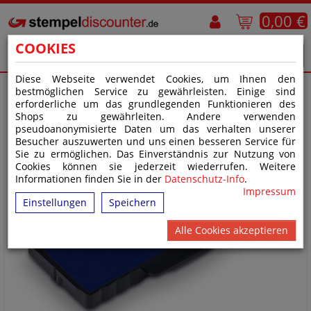
0,00 €
COOKIES
Diese Webseite verwendet Cookies, um Ihnen den
bestmöglichen Service zu gewährleisten. Einige sind
erforderliche um das grundlegenden Funktionieren des
Shops zu gewährleiten. Andere verwenden
pseudoanonymisierte Daten um das verhalten unserer
Besucher auszuwerten und uns einen besseren Service für
Sie zu ermöglichen. Das Einverständnis zur Nutzung von
Cookies können sie jederzeit wiederrufen. Weitere
Informationen finden Sie in der
Datenschutz-Info
.
Impressum
Einstellungen
Speichern
Alle Cookies akzeptieren