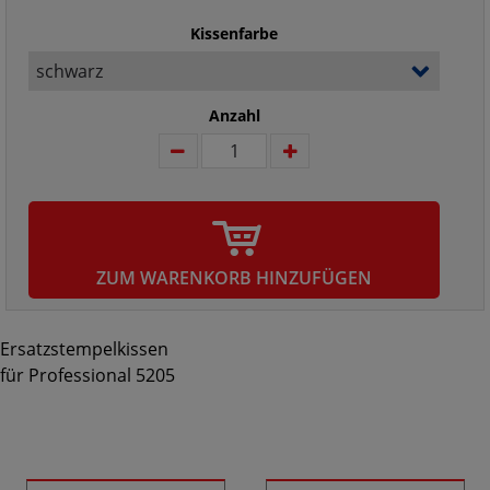
Kissenfarbe
Anzahl
ZUM WARENKORB HINZUFÜGEN
Ersatzstempelkissen
für Professional 5205
Ähnliche Produkte