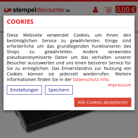
0,00 €
COOKIES
Diese Webseite verwendet Cookies, um Ihnen den
bestmöglichen Service zu gewährleisten. Einige sind
erforderliche um das grundlegenden Funktionieren des
Shops zu gewährleiten. Andere verwenden
pseudoanonymisierte Daten um das verhalten unserer
Besucher auszuwerten und uns einen besseren Service für
Sie zu ermöglichen. Das Einverständnis zur Nutzung von
Cookies können sie jederzeit wiederrufen. Weitere
Informationen finden Sie in der
Datenschutz-Info
.
Impressum
Einstellungen
Speichern
Alle Cookies akzeptieren