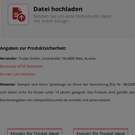
Datei hochladen
Senden Sie uns eine individuelle Datei
mit ihrem Design
Angaben zur Produktsicherheit:
Hersteller:
Trodat GmbH, Linzerstraße 156,4600 Wels, Austria
Download GPSR Datenblatt
Kontakt zum Hersteller
Hinweise:
Stempel sind keine Spielzeuge im Sinne der Verordnung (EG) Nr. 48/2009
und daher nicht für Kinder unter 14 Jahren geeignet. Das Produkt wird gemäß den
Kundenangaben von stempeldiscounter.de veredelt und personalisiert.
Ähnliche Produkte
Einsatz für Trodat Ideal
Einsatz für Trodat Ideal