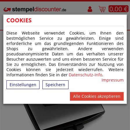
0,00 €
COOKIES
Diese Webseite verwendet Cookies, um Ihnen den
bestmöglichen Service zu gewährleisten. Einige sind
erforderliche um das grundlegenden Funktionieren des
Shops zu gewährleiten. Andere verwenden
pseudoanonymisierte Daten um das verhalten unserer
Besucher auszuwerten und uns einen besseren Service für
Sie zu ermöglichen. Das Einverständnis zur Nutzung von
Cookies können sie jederzeit wiederrufen. Weitere
Informationen finden Sie in der
Datenschutz-Info
.
Impressum
Einstellungen
Speichern
Alle Cookies akzeptieren