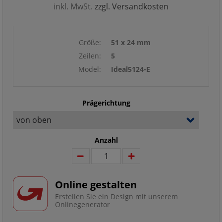
inkl. MwSt.
zzgl. Versandkosten
Größe:
51 x 24 mm
Zeilen:
5
Model:
Ideal5124-E
Prägerichtung
Anzahl
Online gestalten
Erstellen Sie ein Design mit unserem
Onlinegenerator