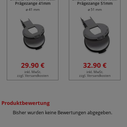
Prägezange 41mm
Prägezange 51mm
⌀ 41 mm
⌀ 51 mm
29.90 €
32.90 €
inkl. MwSt.
inkl. MwSt.
zzgl. Versandkosten
zzgl. Versandkosten
Produktbewertung
Bisher wurden keine Bewertungen abgegeben.