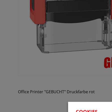
Office Printer "GEBUCHT" Druckfarbe rot
Ähnliche Produkte
COOKIES